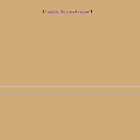
[
Nazad na 'Moju uzgajivačnicu'
]