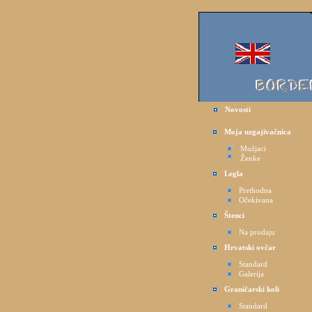
Novosti
Moja uzgajivačnica
Mužjaci
Ženke
Legla
Prethodna
Očekivana
Štenci
Na prodaju
Hrvatski ovčar
Standard
Galerija
Graničarski koli
Standard