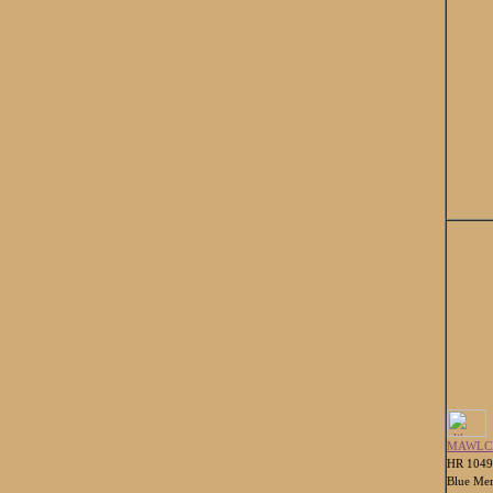
MAWLC
HR 104
Blue Mer