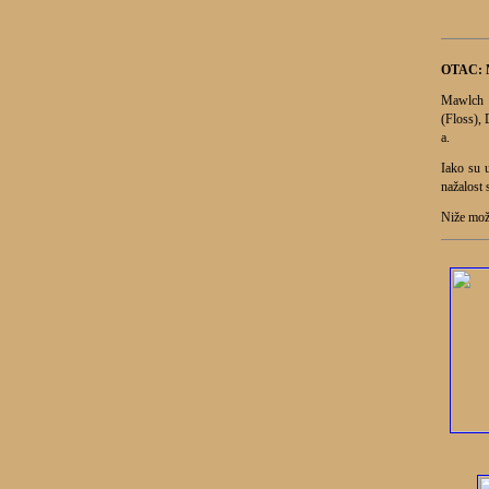
OTAC:
Mawlch F
(Floss), 
a.
Iako su u
nažalost 
Niže može