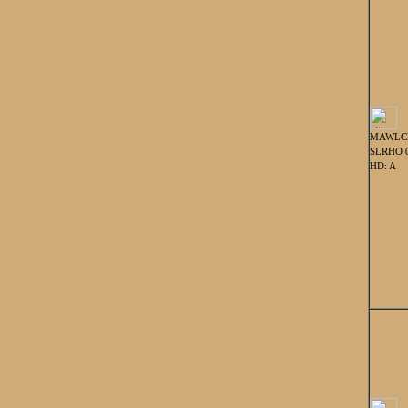
MAWLC
SLRHO 
HD: A